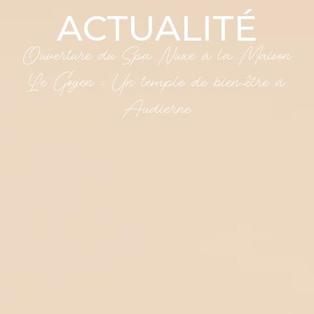
ACTUALITÉ
Ouverture du Spa Nuxe à la Maison
Le Goyen : Un temple de bien-être à
Audierne