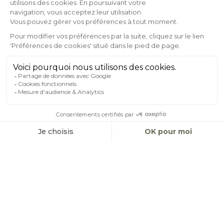
FR
Après plusieurs mois de travaux, le
Spa Nuxe
de la Maison Le
Goyen ouvre ses portes. Ce nouvel espace de bien-être,
conçu pour offrir une expérience de relaxation d’exception,
vient enrichir l’offre de la
Maison Le Goyen
, en alliant luxe, soins